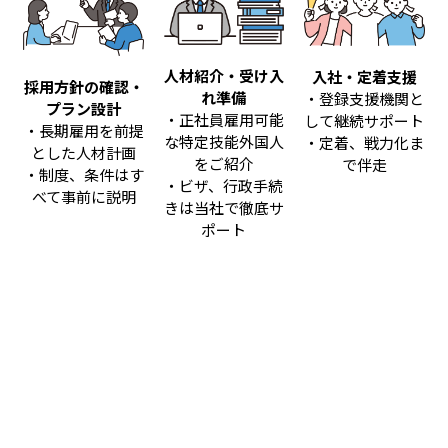
人材紹介・受け入
入社・定着支援
採用方針の確認・
れ準備
・登録支援機関と
プラン設計
・正社員雇用可能
して継続サポート
・長期雇用を前提
な特定技能外国人
・定着、戦力化ま
とした人材計画
をご紹介
で伴走
・制度、条件はす
・ビザ、行政手続
べて事前に説明
きは当社で徹底サ
ポート